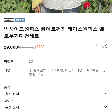
빅사이즈원피스 화이트펀칭 레이스원피스 옐
로우가디건세트
29,800
32%
43,900
원
원
적립금
1%
배송비
총 결제금액이 20,000원 미만시 배송비 4,000원이 청
구됩니다.
종류
사이즈