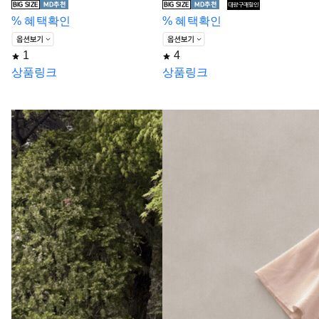
%
혜택확인
%
혜택확인
1
4
상품링크
상품링크