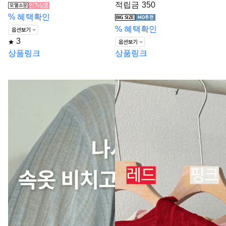
적립금 350
%
혜택확인
%
혜택확인
3
상품링크
상품링크