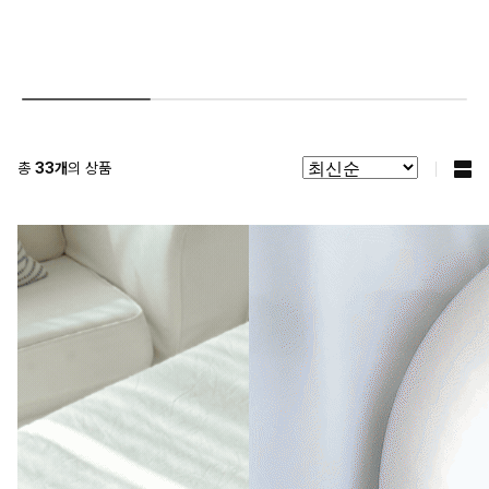
총
33
개
의 상품