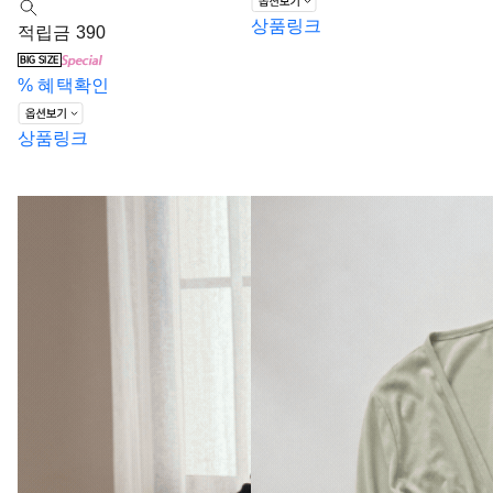
상품링크
적립금 390
%
혜택확인
상품링크