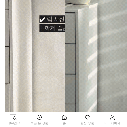
메뉴/검색
최근 본 상품
홈
관심 상품
마이페이지