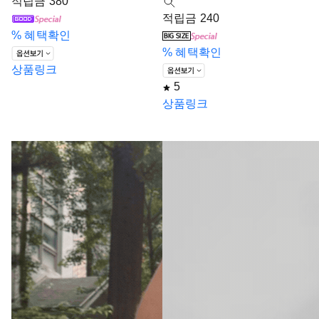
적립금 380
적립금 240
%
혜택확인
%
혜택확인
상품링크
5
상품링크