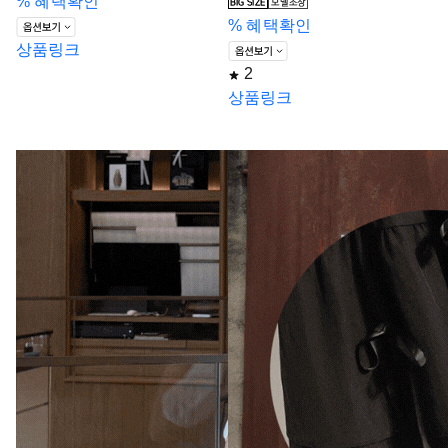
%
혜택확인
%
혜택확인
상품링크
2
상품링크