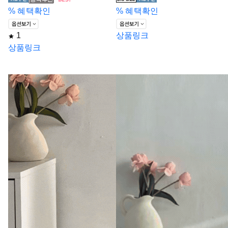
%
혜택확인
%
혜택확인
1
상품링크
상품링크