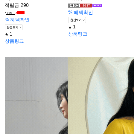
적립금 290
%
혜택확인
%
혜택확인
1
1
상품링크
상품링크