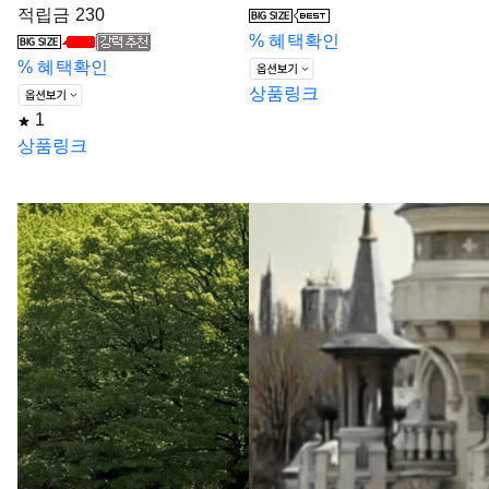
적립금 230
%
혜택확인
%
혜택확인
상품링크
1
상품링크