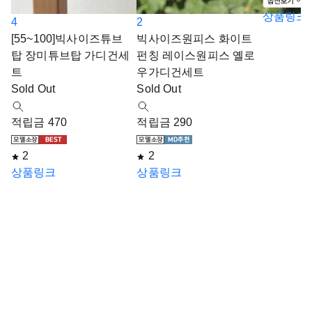
상품링크
4
2
[55~100]빅사이즈튜브
빅사이즈원피스 화이트
탑 장미튜브탑 가디건세
펀칭 레이스원피스 옐로
트
우가디건세트
Sold Out
Sold Out
적립금 470
적립금 290
2
2
상품링크
상품링크