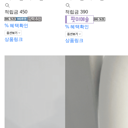
적립금 450
적립금 390
%
혜택확인
%
혜택확인
상품링크
상품링크