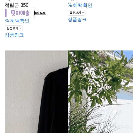
적립금 350
%
혜택확인
상품링크
%
혜택확인
상품링크