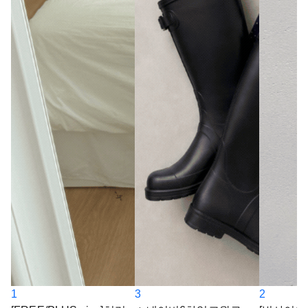
1
3
2