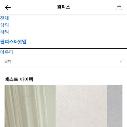
원피스
전체
상의
하의
원피스&셋업
아우터
전체
원피스
베스트 아이템
셋업