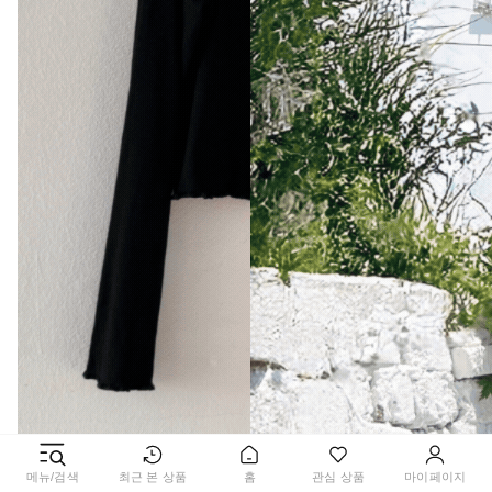
메뉴/검색
최근 본 상품
홈
관심 상품
마이페이지