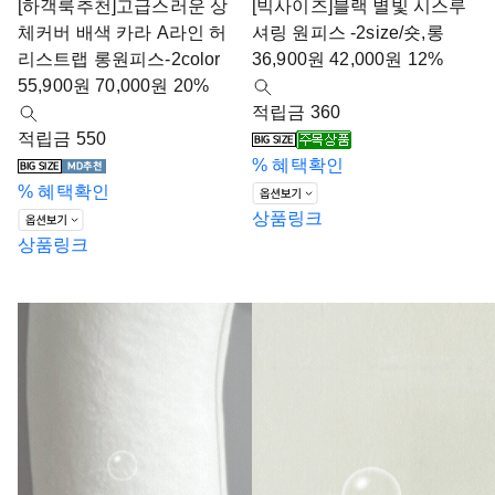
[하객룩추천]고급스러운 상
[빅사이즈]블랙 별빛 시스루
체커버 배색 카라 A라인 허
셔링 원피스 -2size/숏,롱
리스트랩 롱원피스-2color
36,900
원
42,000
원
12%
55,900
원
70,000
원
20%
적립금 360
적립금 550
%
혜택확인
%
혜택확인
상품링크
상품링크