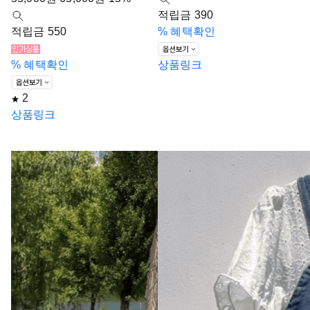
적립금 390
적립금 550
%
혜택확인
%
혜택확인
상품링크
2
상품링크